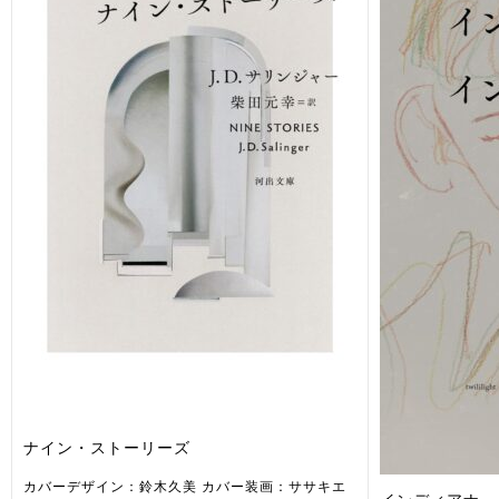
ナイン・ストーリーズ
カバーデザイン：鈴木久美 カバー装画：ササキエ