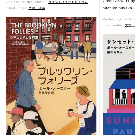
Cover Artwork b
Posted: 9月 8th, 2021 ˑ
コメントはまだありません
Michiyo Miyak
Filled under:
文学・評論
Posted: 7月 27th,
Filled under:
文学・