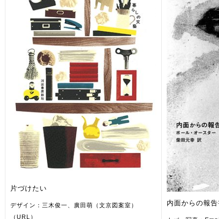
片づけたい
内面からの報告
デザイン：三木俊一、廣田萌（文京図案室）
（URL）