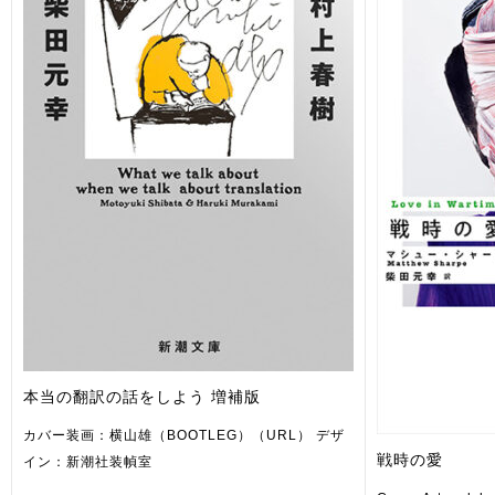
本当の翻訳の話をしよう 増補版
カバー装画：横山雄（BOOTLEG）（URL） デザ
戦時の愛
イン：新潮社装幀室