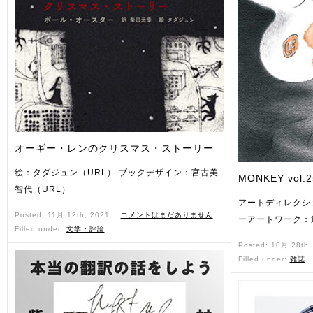
オーギー・レンのクリスマス・ストーリー
絵：タダジュン（URL） ブックデザイン：宮古美
MONKEY vol.2
智代（URL）
アートディレクシ
Posted: 11月 12th, 2021 ˑ
コメントはまだありません
ーアートワーク：
Filled under:
文学・評論
Posted: 10月 28th
Filled under:
雑誌