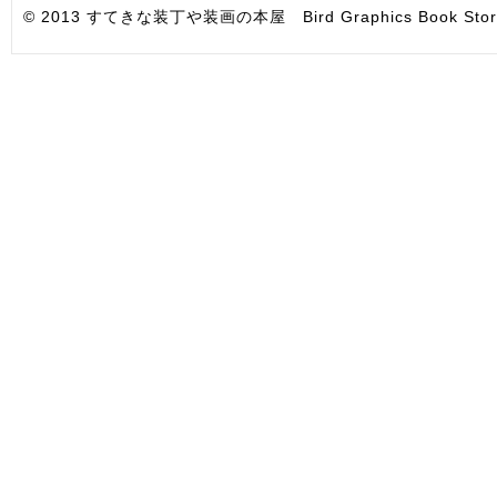
© 2013 すてきな装丁や装画の本屋 Bird Graphics Book Store. All i