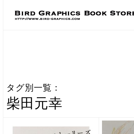
タグ別一覧：
柴田元幸