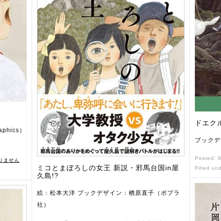
ドエク
phics）
ブックデ
Posted: 
りません
ミコとまぼろしの女王 新説・邪馬台国in屋
Filled un
久島!?
絵：松本大洋 ブックデザイン：楢原直子（ポプラ
社）