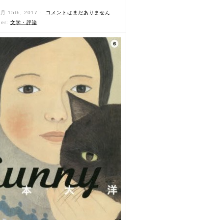
6月 15th, 2017 ˑ
コメントはまだありません
der:
文学・評論