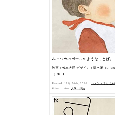
みっつめのボールのようなことば。
装画：松本大洋 デザイン：清水肇（prigra
（URL）
Posted: 12月 28th, 2018 ˑ
コメントはまだあ
Filled under:
文学・評論