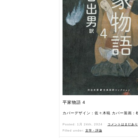
平家物語 4
カバーデザイン：佐々木暁 カバー装画：
Posted: 1月 24th, 2024 ˑ
コメントはまだあり
Filled under:
文学・評論