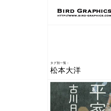
タグ別一覧：
松本大洋