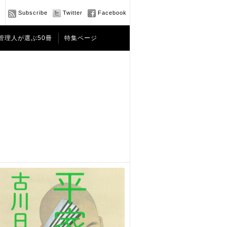
Subscribe
Twitter
Facebook
管理人が選ぶ50冊
特集ページ