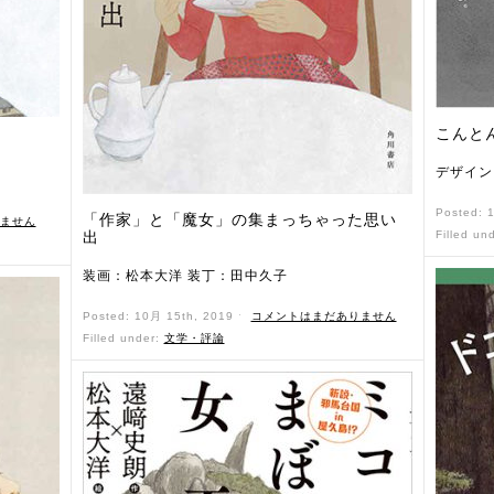
こんと
デザイン
Posted: 
「作家」と「魔女」の集まっちゃった思い
ません
出
Filled un
装画：松本大洋 装丁：田中久子
Posted: 10月 15th, 2019 ˑ
コメントはまだありません
Filled under:
文学・評論