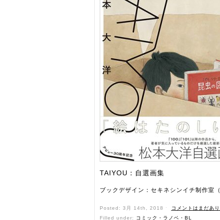
TAIYOU：自選画集
ブックデザイン：セキネシンイチ制作室（
Posted: 3月 14th, 2018 ˑ
コメントはまだあり
Filled under:
コミック・ラノベ・BL