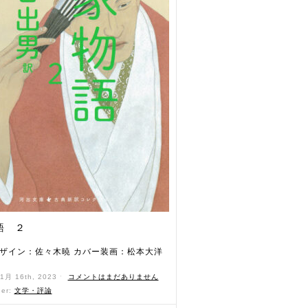
語 ２
ザイン：佐々木暁 カバー装画：松本大洋
11月 16th, 2023 ˑ
コメントはまだありません
der:
文学・評論