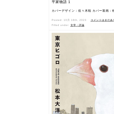
平家物語 1
カバーデザイン：佐々木暁 カバー装画：
Posted: 10月 18th, 2023 ˑ
コメントはまだあ
Filled under:
文学・評論