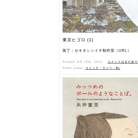
東京ヒゴロ (1)
装丁：セキネシンイチ制作室（URL）
Posted: 9月 15th, 2021 ˑ
コメントはまだあり
Filled under:
コミック・ラノベ・BL