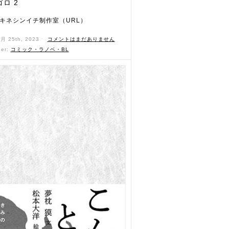
ロ 2
キネシンイチ制作室（URL）
2月 25th, 2023 ˑ
コメントはまだありません
der:
コミック・ラノベ・BL