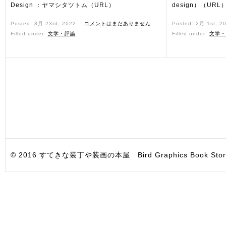
Design ：ヤマシタツトム（URL）
design）（URL
Posted: 8月 23rd, 2022 ˑ
コメントはまだありません
Posted: 2月 1st, 2
Filled under:
文学・評論
Filled under:
文学・
© 2016 すてきな装丁や装画の本屋 Bird Graphics Book Store. All i