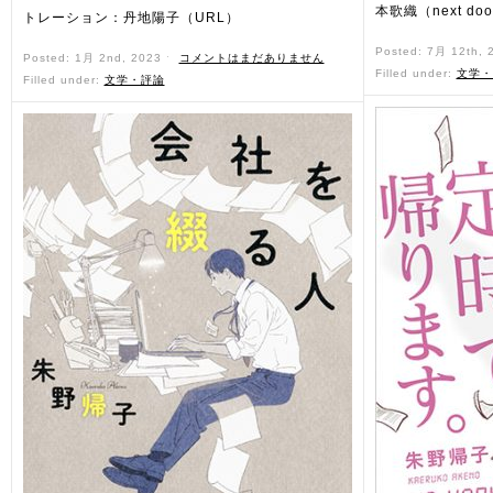
本歌織（next doo
トレーション：丹地陽子（URL）
Posted: 7月 12th,
Posted: 1月 2nd, 2023 ˑ
コメントはまだありません
Filled under:
文学・
Filled under:
文学・評論