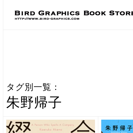
タグ別一覧：
朱野帰子