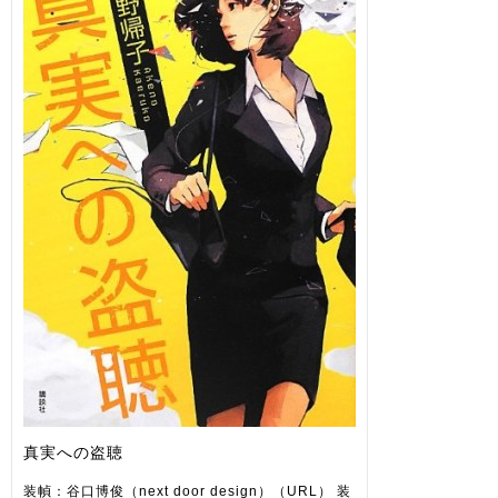
真実への盗聴
装幀：谷口博俊（next door design）（URL） 装