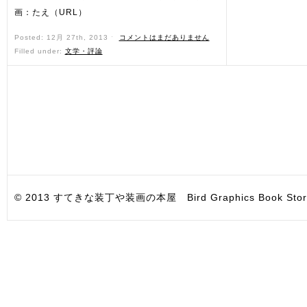
画：たえ（URL）
Posted: 12月 27th, 2013 ˑ
コメントはまだありません
Filled under:
文学・評論
© 2013 すてきな装丁や装画の本屋 Bird Graphics Book Store. All i