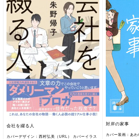
対岸の家事
会社を綴る人
カバー装画：あわ
カバーデザイン：西村弘美（URL） カバーイラス