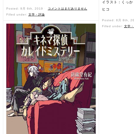
イラスト：くっか
Posted: 9月 6th, 2019 ˑ
コメントはまだありません
ヒコ
Filled under:
文学・評論
Posted: 8月 8th, 2
Filled under:
文学・