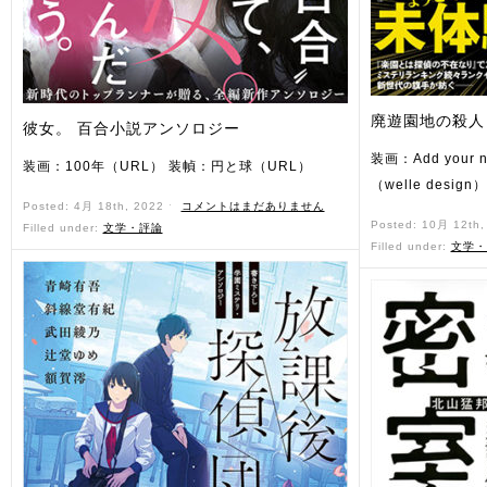
廃遊園地の殺人
彼女。 百合小説アンソロジー
装画：Add you
装画：100年（URL） 装幀：円と球（URL）
（welle desig
Posted: 4月 18th, 2022 ˑ
コメントはまだありません
Posted: 10月 12th
Filled under:
文学・評論
Filled under:
文学・