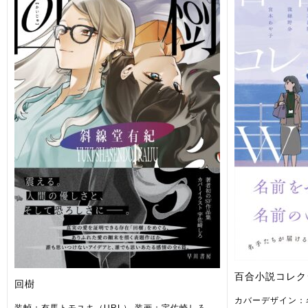
百合小説コレクシ
回樹
カバーデザイン：