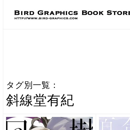
タグ別一覧：
斜線堂有紀