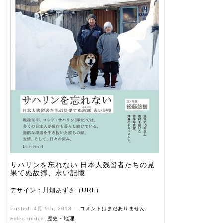
サハリンを忘れない 日本人残留者たちの見
果てぬ故郷、永い記憶
デザイン：川畑あずさ（URL）
Posted: 4月 9th, 2018 ˑ
コメントはまだありません
Filled under:
歴史・地理