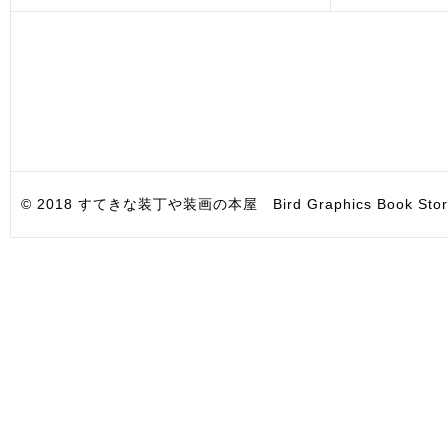
© 2018 すてきな装丁や装画の本屋 Bird Graphics Book Store. All i