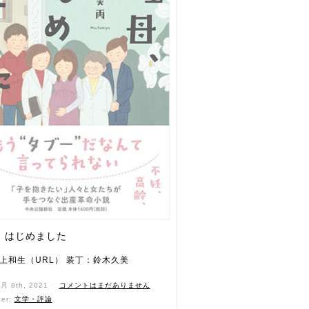
、はじめました
上和生（URL） 装丁：鈴木久美
3月 8th, 2021 ˑ
コメントはまだありません
der:
文学・評論