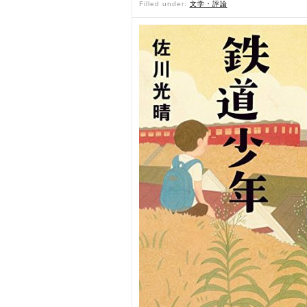
Filled under:
文学・評論