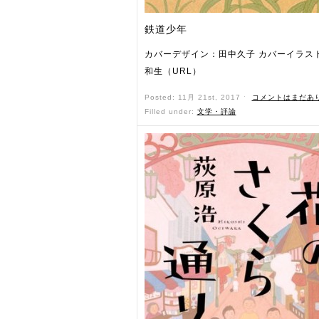
鉄道少年
カバーデザイン：田中久子 カバーイラス
和生（URL）
Posted: 11月 21st, 2017 ˑ
コメントはまだあ
Filled under:
文学・評論