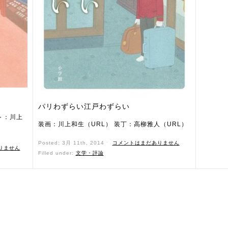
パリわずらい江戸わずらい
ト：川上
装画：川上和生（URL） 装丁：高柳雅人（URL）
Posted: 3月 11th, 2014 ˑ
コメントはまだありません
りません
Filled under:
文学・評論