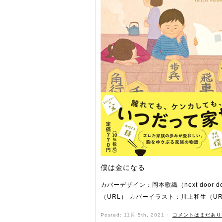
僕は金になる
カバーデザイン：岡本歌織（next door de
（URL） カバーイラスト：川上和生（UR
Posted: 11月 5th, 2021 ˑ
コメントはまだあり