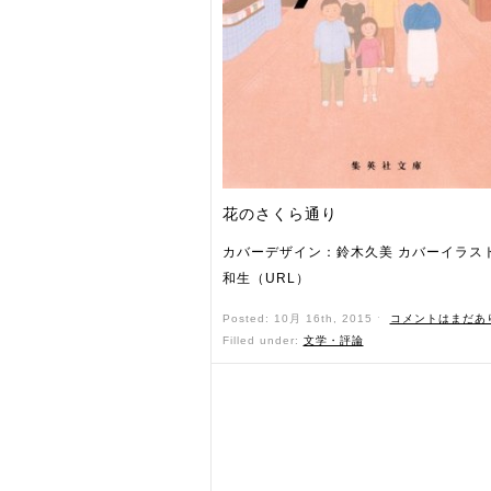
花のさくら通り
カバーデザイン：鈴木久美 カバーイラス
和生（URL）
Posted: 10月 16th, 2015 ˑ
コメントはまだあ
Filled under:
文学・評論