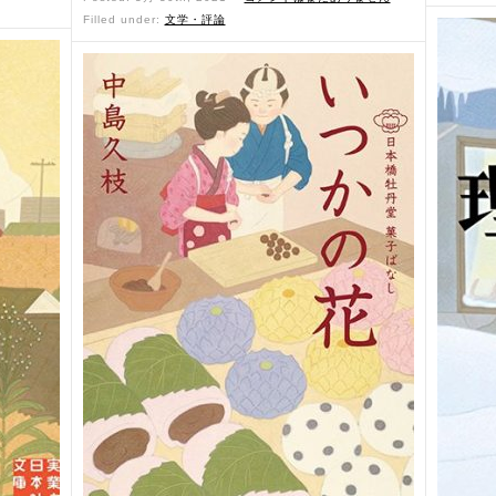
Filled under:
文学・評論