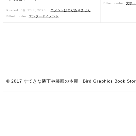
Filled under:
文学・
Posted: 6月 15th, 2023 ˑ
コメントはまだありません
Filled under:
エンターテイメント
© 2017 すてきな装丁や装画の本屋 Bird Graphics Book Store. All i