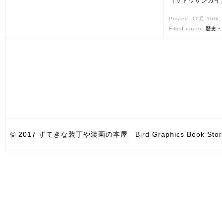
（サトウサンカイ
Posted: 10月 16th
Filled under:
歴史・
© 2017 すてきな装丁や装画の本屋 Bird Graphics Book Store. All i