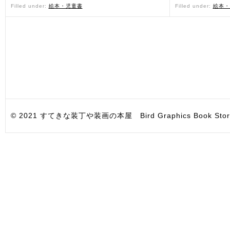
Filled under:
絵本・児童書
Filled under:
絵本・
© 2021 すてきな装丁や装画の本屋 Bird Graphics Book Store. All i