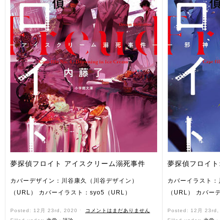
夢探偵フロイト アイスクリーム溺死事件
夢探偵フロイト
カバーデザイン：川谷康久（川谷デザイン）
カバーイラスト：
（URL） カバーイラスト：syo5（URL）
（URL） カバーデ
Posted: 12月 23rd, 2020 ˑ
コメントはまだありません
Posted: 12月 23rd