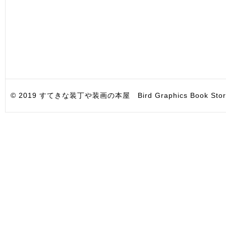
© 2019 すてきな装丁や装画の本屋 Bird Graphics Book Store. All i