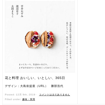
花と料理 おいしい、いとしい、365日
デザイン：大島依提亜（URL） 勝部浩代
Posted: 12月 9th, 2019 ˑ
コメントはまだありません
Filled under:
趣味・実用