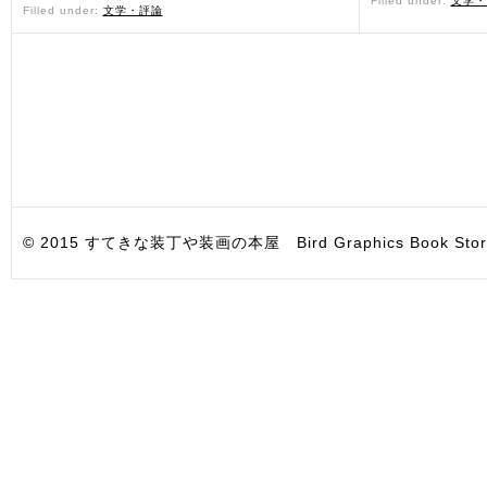
Filled under:
文学・
Filled under:
文学・評論
© 2015 すてきな装丁や装画の本屋 Bird Graphics Book Store. All i