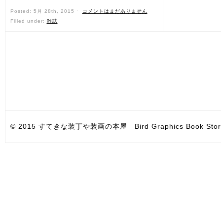
Posted: 5月 28th, 2015 ˑ
コメントはまだありません
Filled under:
雑誌
© 2015 すてきな装丁や装画の本屋 Bird Graphics Book Store. All i