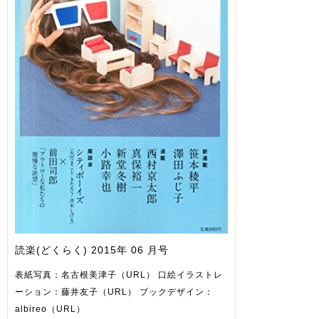
読楽(どくらく) 2015年 06 月号
表紙写真：名古根美津子（URL） 口絵イラストレ
ーション：藤井友子（URL） ブックデザイン：
albireo（URL）