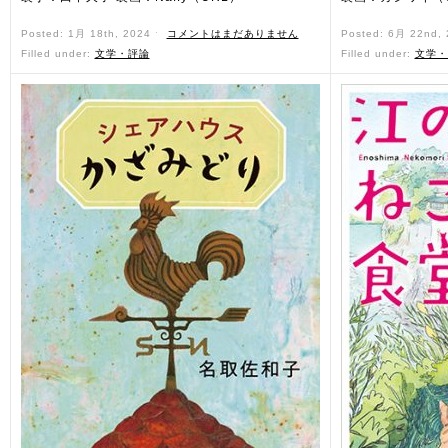
Posted: 1月 18th, 2024 ˑ
コメントはまだありません
Posted: 6月 22nd,
Filled under:
文学・評論
Filled under:
文学・