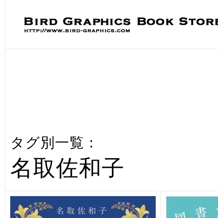
タグ別一覧：
名取佐和子