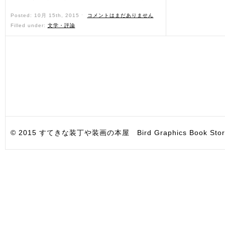
Posted: 10月 15th, 2015 ˑ
コメントはまだありません
Filled under:
文学・評論
© 2015 すてきな装丁や装画の本屋 Bird Graphics Book Store. All i