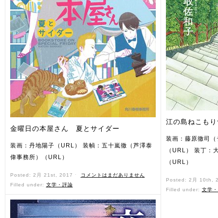
江の島ねこもり
金曜日の本屋さん 夏とサイダー
装画：藤原徹司（
装画：丹地陽子（URL） 装幀：五十嵐徹（芦澤泰
（URL） 装丁：大岡
偉事務所）（URL）
（URL）
Posted: 2月 21st, 2017 ˑ
コメントはまだありません
Posted: 2月 10th,
Filled under:
文学・評論
Filled under:
文学・