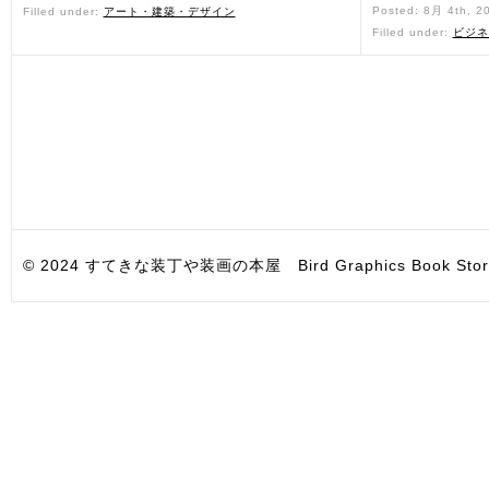
Posted: 8月 4th, 2
Filled under:
アート・建築・デザイン
Filled under:
ビジネ
© 2024 すてきな装丁や装画の本屋 Bird Graphics Book Store. All i