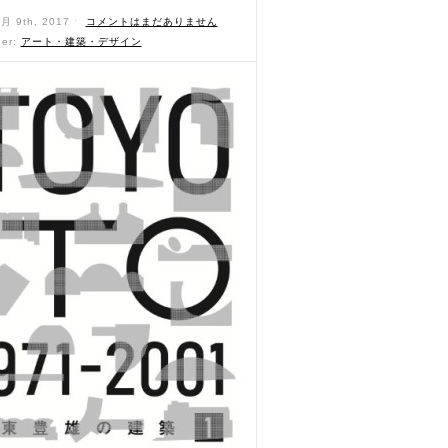
6月 9th, 2017 ˑ
コメントはまだありません
der:
アート・建築・デザイン