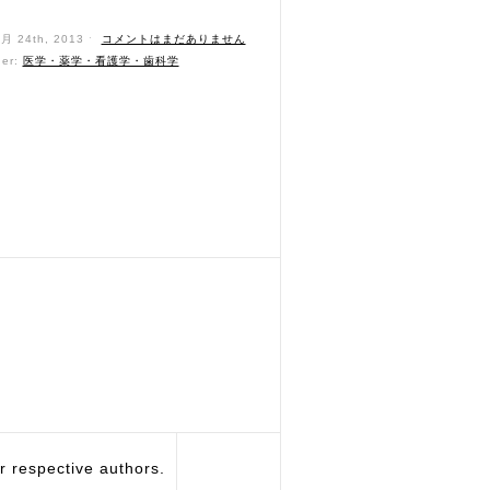
6月 24th, 2013 ˑ
コメントはまだありません
der:
医学・薬学・看護学・歯科学
respective authors.