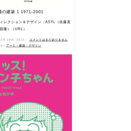
建築 1 1971-2001
ィレクション＆デザイン：ASYL（佐藤直
昌隆）（URL）
12月 24th, 2013 ˑ
コメントはまだありません
der:
アート・建築・デザイン