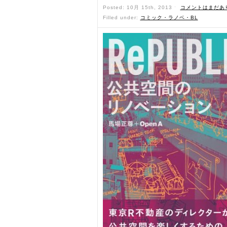
Posted: 10月 15th, 2013 ˑ
コメントはまだあ
Filled under:
コミック・ラノベ・BL