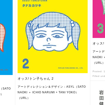
オッス!
アートデ
NAOKI 
（URL
Posted: 
Filled un
オッス!トン子ちゃん 2
アートディレクション＆デザイン：ASYL（SATO
SATO
NAOKI ＋ ICHIO NARUMI + TANI YOKO）
O）
（URL）