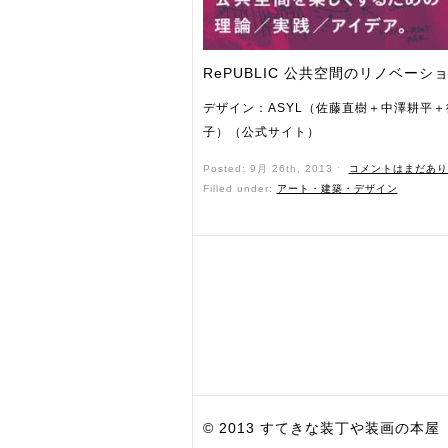
RePUBLIC 公共空間のリノベーシ
デザイン：ASYL（佐藤直樹＋中澤耕平＋
子）（公式サイト）
Posted: 9月 26th, 2013 ˑ
コメントはまだあり
Filled under:
アート・建築・デザイン
© 2013 すてきな装丁や装画の本屋 Bird Grap