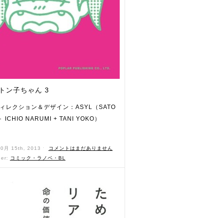
トン子ちゃん 3
ィレクション＆デザイン：ASYL（SATO
＋ ICHIO NARUMI + TANI YOKO）
）
10月 15th, 2013 ˑ
コメントはまだありません
der:
コミック・ラノベ・BL