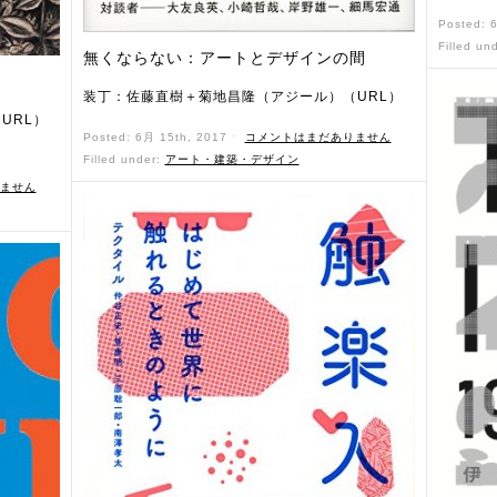
Posted: 
Filled un
無くならない：アートとデザインの間
装丁：佐藤直樹＋菊地昌隆（アジール）（URL）
URL）
Posted: 6月 15th, 2017 ˑ
コメントはまだありません
Filled under:
アート・建築・デザイン
ません