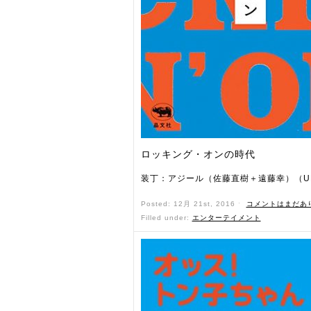
ロッキング・オンの時代
装丁：アジール（佐藤直樹＋遠藤幸）（U
Posted: 12月 21st, 2016 ˑ
コメントはまだあ
Filled under:
エンターテイメント