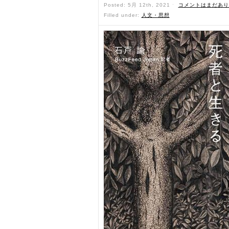
Posted: 5月 12th, 2021 ˑ
コメントはまだあり
Filled under:
人文・思想