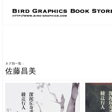
タグ別一覧：
佐藤昌美