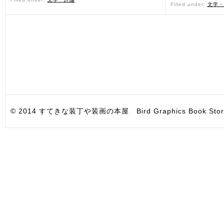
Filled under:
文学・
© 2014 すてきな装丁や装画の本屋 Bird Graphics Book Store. All i