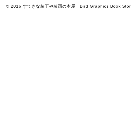
© 2016 すてきな装丁や装画の本屋 Bird Graphics Book Store. All i