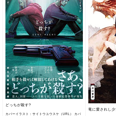
どっちが殺す?
竜に愛されし少
カバーイラスト：サイトウユウスケ（URL） カバ