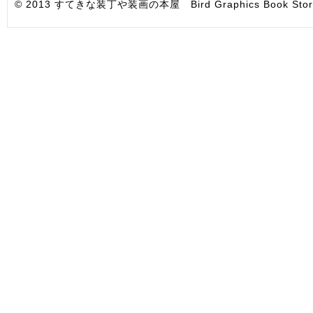
© 2013 すてきな装丁や装画の本屋 Bird Graphics Book Store. All i