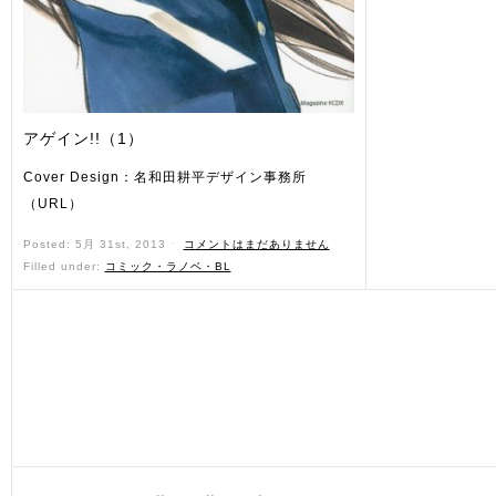
アゲイン!!（1）
Cover Design：名和田耕平デザイン事務所
（URL）
Posted: 5月 31st, 2013 ˑ
コメントはまだありません
Filled under:
コミック・ラノベ・BL