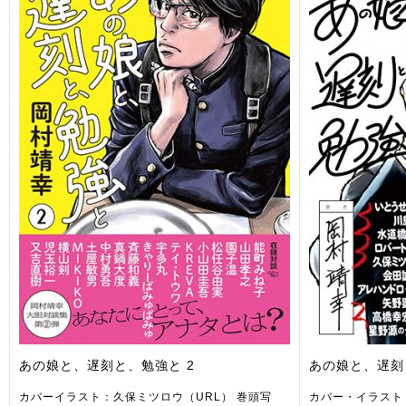
あの娘と、遅刻と、勉強と 2
あの娘と、遅刻
カバーイラスト：久保ミツロウ（URL） 巻頭写
カバー・イラスト