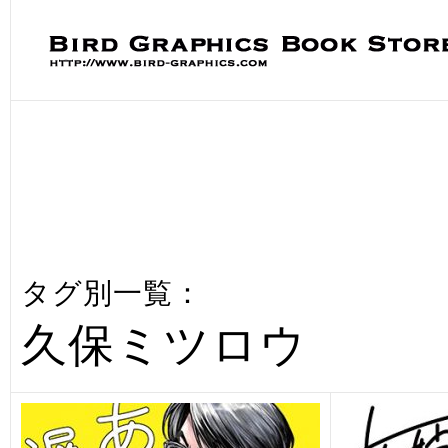
タグ別一覧：
久保ミツロウ