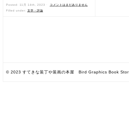
Posted: 11月 14th, 2023 ˑ
コメントはまだありません
Filled under:
文学・評論
© 2023 すてきな装丁や装画の本屋 Bird Graphics Book Store. All i