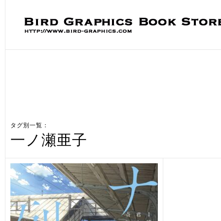
タグ別一覧：
一ノ瀬亜子