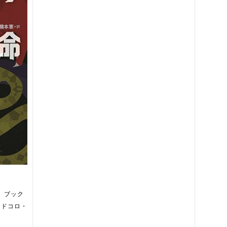
 ブック
キドコロ・