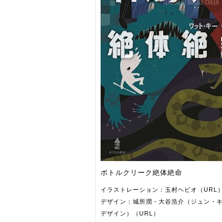
ボトルクリーク絶体絶命
イラストレーション：玉村ヘビオ（URL）
デザイン：城所潤・大谷浩介（ジュン・
デザイン）（URL）