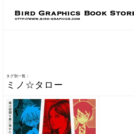
タグ別一覧：
ミノ☆タロー