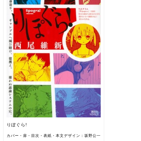
りぽぐら!
カバー・扉・目次・表紙・本文デザイン：坂野公一