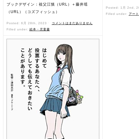
ブックデザイン：祖父江慎（URL）＋藤井瑶
Posted: 1月 2nd, 
（URL）（コズフィッシュ）
Filled under:
アート
Posted: 6月 28th, 2023 ˑ
コメントはまだありません
Filled under:
絵本・児童書