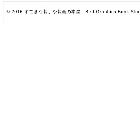
© 2016 すてきな装丁や装画の本屋 Bird Graphics Book Store. All i