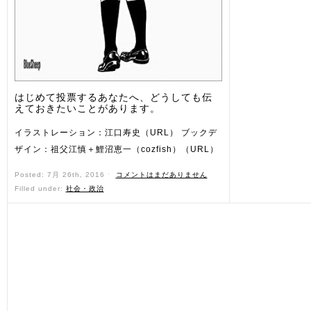
はじめて投票するあなたへ、どうしても伝
えておきたいことがあります。
イラストレーション：江口寿史（URL） ブックデ
ザイン：祖父江慎＋鯉沼恵一（cozfish）（URL）
Posted: 7月 26th, 2016 ˑ
コメントはまだありません
Filled under:
社会・政治