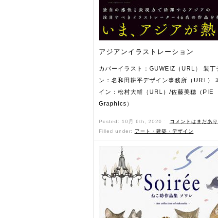
アジアンイラストレーション
カバーイラスト：GUWEIZ（URL） 装
ン：名和田耕平デザイン事務所（URL） 
イン：松村大輔（URL）/佐藤美穂（PIE
Graphics）
Posted: 10月 6th, 2020 ˑ
コメントはまだあり
Filled under:
アート・建築・デザイン