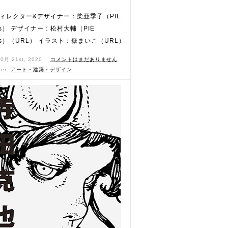
ィレクター&デザイナー：柴亜季子（PIE
ics） デザイナー：松村大輔（PIE
ics）（URL） イラスト：嶽まいこ（URL）
10月 21st, 2020 ˑ
コメントはまだありません
der:
アート・建築・デザイン