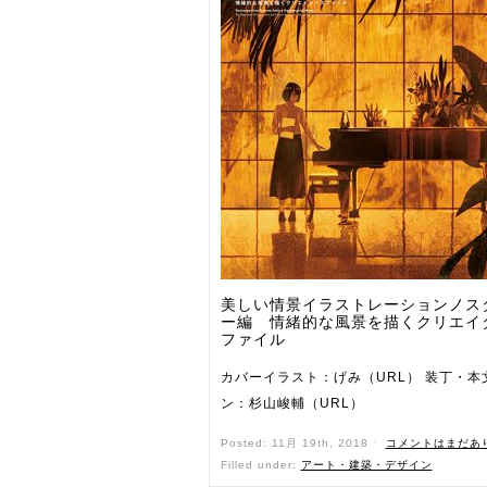
美しい情景イラストレーションノス
ー編 情緒的な風景を描くクリエイ
ファイル
カバーイラスト：げみ（URL） 装丁・本
ン：杉山峻輔（URL）
Posted: 11月 19th, 2018 ˑ
コメントはまだあ
Filled under:
アート・建築・デザイン