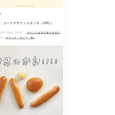
テ
：コードデザインスタジオ（URL）
12月 22nd, 2015 ˑ
コメントはまだありません
der:
コミック・ラノベ・BL