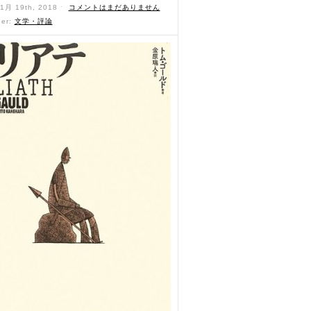
11月 19th, 2018 ˑ
コメントはまだありません
der:
文学・評論