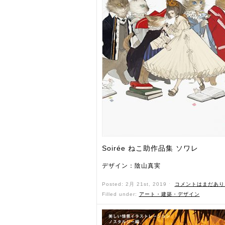
Soirée ねこ助作品集 ソワレ
デザイン：陰山真実
Posted: 2月 21st, 2019 ˑ
コメントはまだあり
Filled under:
アート・建築・デザイン