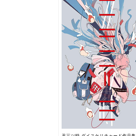
丑三ツ時 ダイスケリチャード作品集