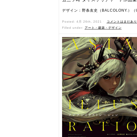
デザイン：野条友史（BALCOLONY.）（
Posted: 4月 26th, 2021 ˑ
コメントはまだあり
Filled under:
アート・建築・デザイン