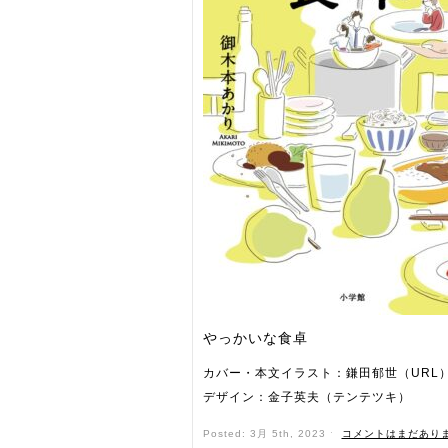
やっかいな食卓
カバー・本文イラスト：鎌田郁世（URL）
デザイン：金子英夫（テンテツキ）
Posted: 3月 5th, 2023 ˑ
コメントはまだあり