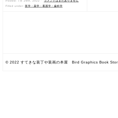
Posted: 7月 29th, 2022 ˑ
コメントはまだありません
Filled under:
医学・薬学・看護学・歯科学
© 2022 すてきな装丁や装画の本屋 Bird Graphics Book Store. All i