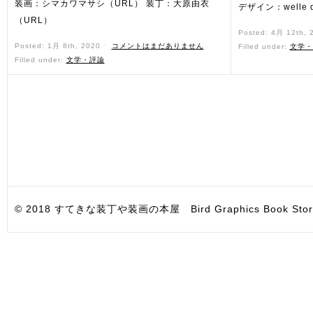
装画：シマカワマサシ（URL） 装丁：大原由衣
デザイン：welle 
（URL）
Posted: 4月 12th,
Posted: 1月 8th, 2020 ˑ
コメントはまだありません
Filled under:
文学・
Filled under:
文学・評論
© 2018 すてきな装丁や装画の本屋 Bird Graphics Book Store. All i