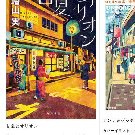
アンフォゲッタ
甘夏とオリオン
カバーイラスト：