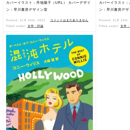
カバーイラスト：丹地陽子（URL） カバーデザイ
カバーイラスト：
ン：早川書房デザイン室
ン：早川書房デザ
Posted: 11月 24th, 2021 ˑ
コメントはまだありません
Posted: 11月 24th
Filled under:
文学・評論
Filled under:
文学・