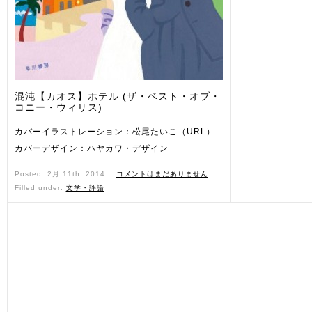
混沌【カオス】ホテル (ザ・ベスト・オブ・
コニー・ウィリス)
カバーイラストレーション：松尾たいこ（URL）
カバーデザイン：ハヤカワ・デザイン
Posted: 2月 11th, 2014 ˑ
コメントはまだありません
Filled under:
文学・評論