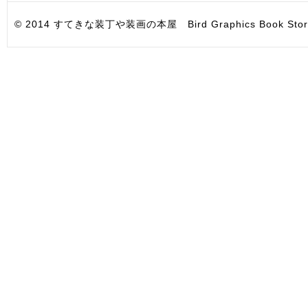
© 2014 すてきな装丁や装画の本屋 Bird Graphics Book Store. All i