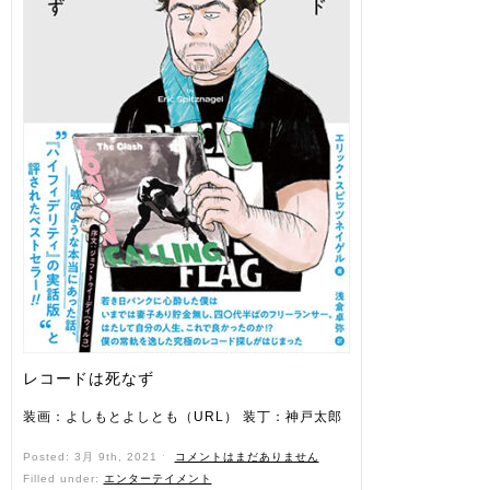
レコードは死なず
装画：よしもとよしとも（URL） 装丁：神戸太郎
Posted: 3月 9th, 2021 ˑ
コメントはまだありません
Filled under:
エンターテイメント