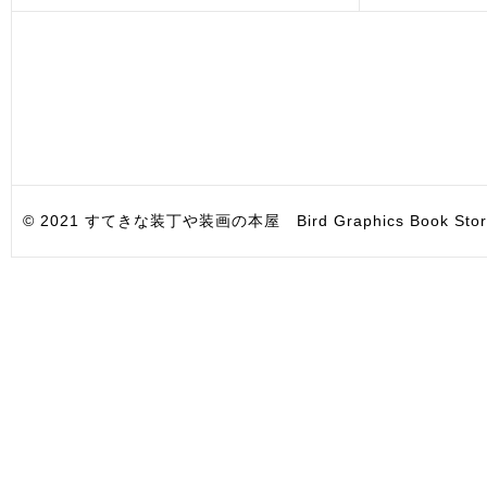
© 2021 すてきな装丁や装画の本屋 Bird Graphics Book Store. All i