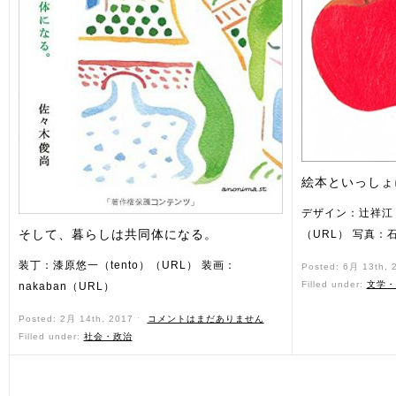
絵本といっしょ
デザイン：辻祥江
そして、暮らしは共同体になる。
（URL） 写真：
装丁：漆原悠一（tento）（URL） 装画：
Posted: 6月 13th,
Filled under:
文学・
nakaban（URL）
Posted: 2月 14th, 2017 ˑ
コメントはまだありません
Filled under:
社会・政治