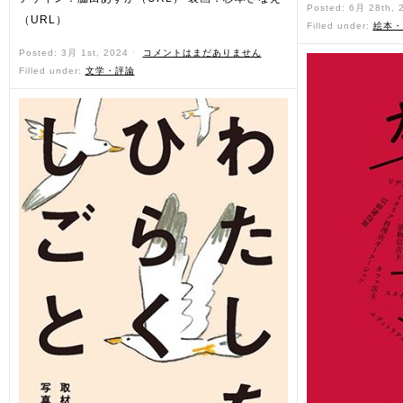
Posted: 6月 28th,
（URL）
Filled under:
絵本・
Posted: 3月 1st, 2024 ˑ
コメントはまだありません
Filled under:
文学・評論