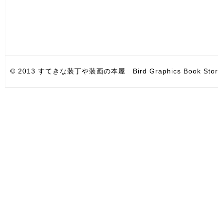
© 2013 すてきな装丁や装画の本屋 Bird Graphics Book Store. All i