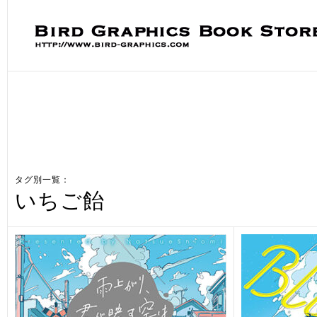
タグ別一覧：
いちご飴