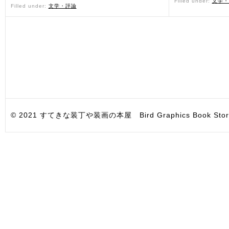
Filled under:
文学・
Filled under:
文学・評論
© 2021 すてきな装丁や装画の本屋 Bird Graphics Book Store. All i