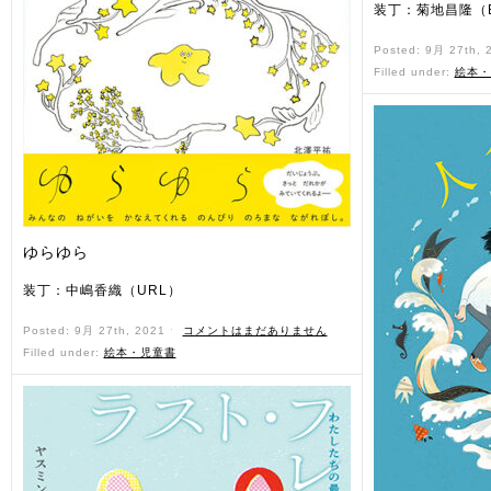
装丁：菊地昌隆（Ba
Posted: 9月 27th,
Filled under:
絵本・
ゆらゆら
装丁：中嶋香織（URL）
Posted: 9月 27th, 2021 ˑ
コメントはまだありません
Filled under:
絵本・児童書