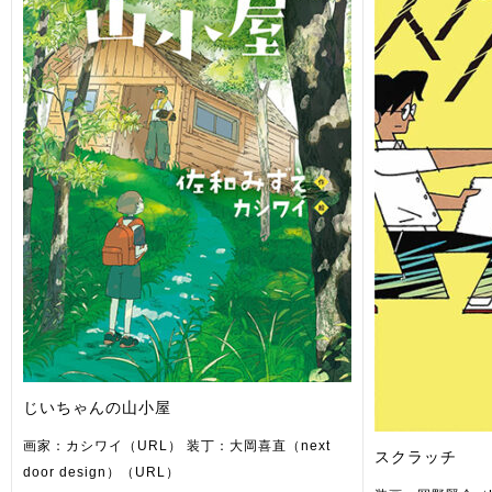
じいちゃんの山小屋
画家：カシワイ（URL） 装丁：大岡喜直（next
スクラッチ
door design）（URL）