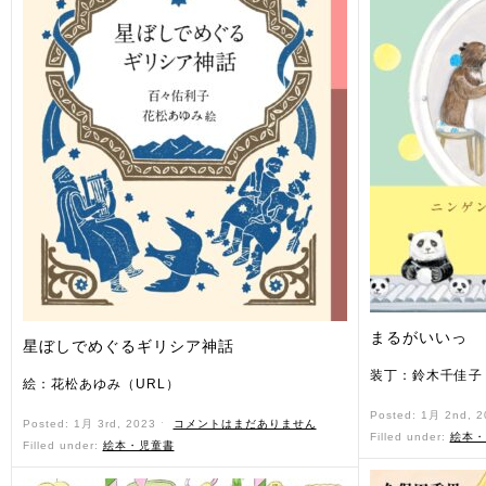
まるがいいっ
星ぼしでめぐるギリシア神話
装丁：鈴木千佳子
絵：花松あゆみ（URL）
Posted: 1月 2nd, 
Posted: 1月 3rd, 2023 ˑ
コメントはまだありません
Filled under:
絵本・
Filled under:
絵本・児童書