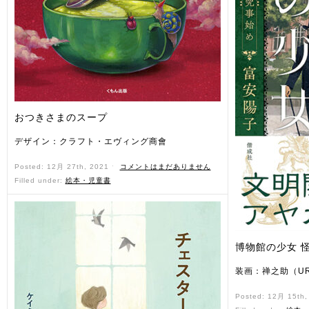
おつきさまのスープ
デザイン：クラフト・エヴィング商會
Posted: 12月 27th, 2021 ˑ
コメントはまだありません
Filled under:
絵本・児童書
博物館の少女 
装画：禅之助（UR
Posted: 12月 15th