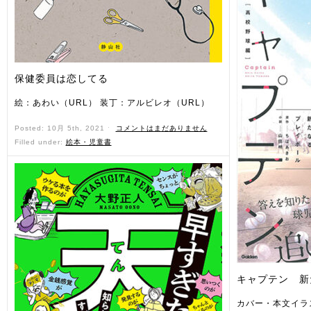
保健委員は恋してる
絵：あわい（URL） 装丁：アルビレオ（URL）
Posted: 10月 5th, 2021 ˑ
コメントはまだありません
Filled under:
絵本・児童書
キャプテン 新
カバー・本文イラ